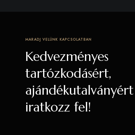
MARADJ VELÜNK KAPCSOLATBAN
Kedvezményes
tartózkodásért,
ajándékutalványért
iratkozz fel!