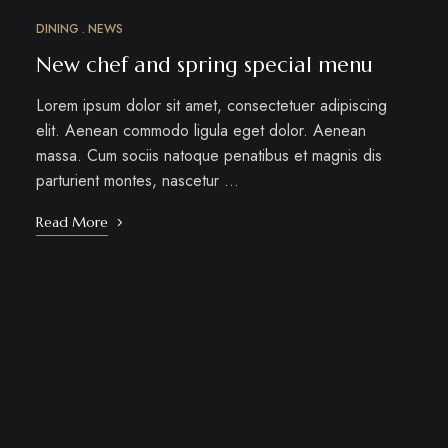
DINING
NEWS
MÁRC
18
New chef and spring special menu
Lorem ipsum dolor sit amet, consectetuer adipiscing
elit. Aenean commodo ligula eget dolor. Aenean
massa. Cum sociis natoque penatibus et magnis dis
parturient montes, nascetur …
Read More