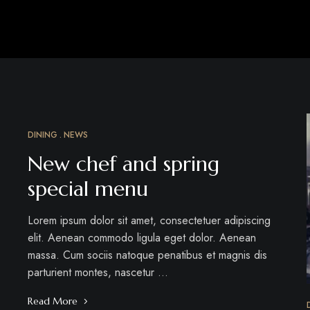
DINING
NEWS
MÁRC
18
New chef and spring
special menu
Lorem ipsum dolor sit amet, consectetuer adipiscing
elit. Aenean commodo ligula eget dolor. Aenean
massa. Cum sociis natoque penatibus et magnis dis
parturient montes, nascetur …
Read More