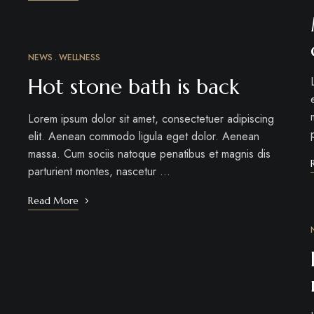
NEWS
WELLNESS
MÁRC
12
Hot stone bath is back
Lorem ipsum dolor sit amet, consectetuer adipiscing
elit. Aenean commodo ligula eget dolor. Aenean
massa. Cum sociis natoque penatibus et magnis dis
parturient montes, nascetur …
Read More