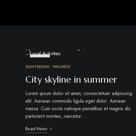
MÁRC
24
SIGHTSEEING
WELLNESS
City skyline in summer
Lorem ipsum dolor sit amet, consectetuer adipiscing
elit. Aenean commodo ligula eget dolor. Aenean
massa. Cum sociis natoque penatibus et magnis dis
parturient montes, nascetur …
Read More