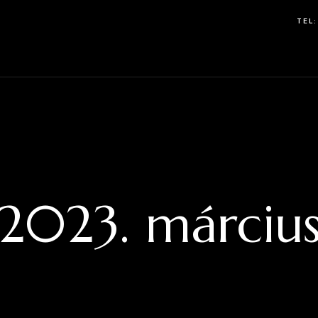
TEL
2023. márciu