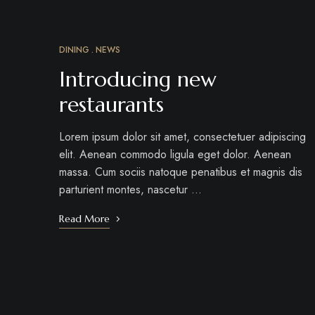
DINING
NEWS
MÁRC
12
Introducing new
restaurants
Lorem ipsum dolor sit amet, consectetuer adipiscing
elit. Aenean commodo ligula eget dolor. Aenean
massa. Cum sociis natoque penatibus et magnis dis
parturient montes, nascetur …
Read More