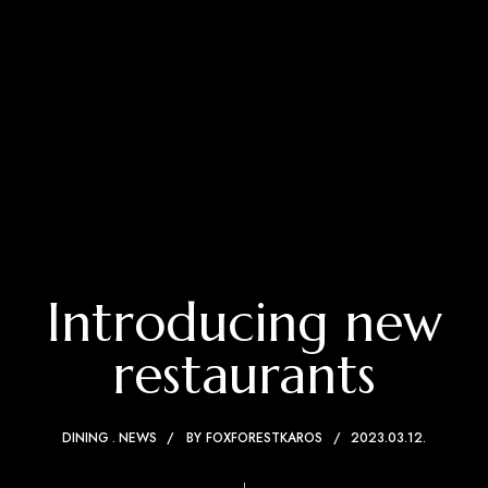
Introducing new
restaurants
DINING
NEWS
BY
FOXFORESTKAROS
2023.03.12.