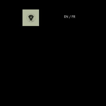
EN
/
FR